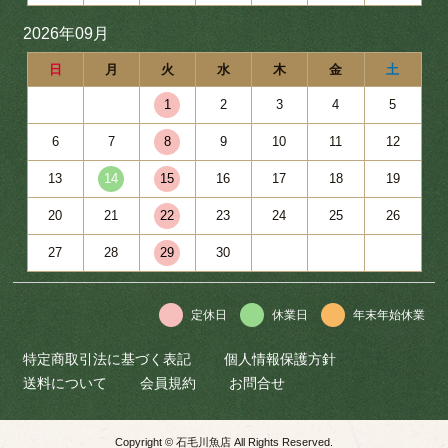
2026年09月
日
月
火
水
木
金
土
1
2
3
4
5
6
7
8
9
10
11
12
13
14
15
16
17
18
19
20
21
22
23
24
25
26
27
28
29
30
定休日
休業日
年末年始休業
特定商取引法に基づく表記
個人情報保護方針
送料について
会員規約
お問合せ
Copyright © 石毛川魚店 All Rights Reserved.