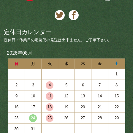
定休日カレンダー
定休日・休業日の宅急便の発送は出来ません。ご了承下さい。
2026年08月
日
月
火
水
木
金
土
1
2
3
4
5
6
7
8
9
10
11
12
13
14
15
16
17
18
19
20
21
22
23
24
25
26
27
28
29
30
31